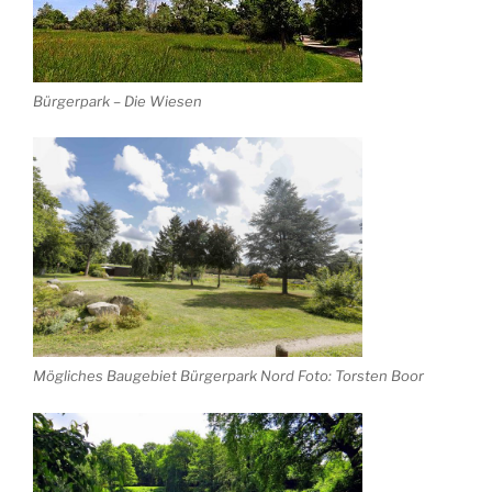
Bürgerpark – Die Wiesen
Mögliches Baugebiet Bürgerpark Nord Foto: Torsten Boor