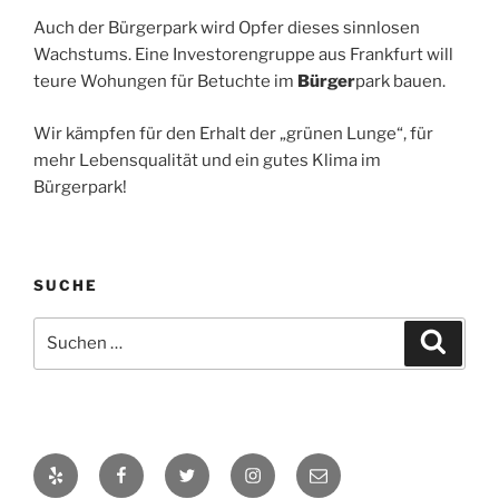
Auch der Bürgerpark wird Opfer dieses sinnlosen
Wachstums. Eine Investorengruppe aus Frankfurt will
teure Wohungen für Betuchte im
Bürger
park bauen.
Wir kämpfen für den Erhalt der „grünen Lunge“, für
mehr Lebensqualität und ein gutes Klima im
Bürgerpark!
SUCHE
Suchen
Suche
nach:
Yelp
Facebook
Twitter
Instagram
info@probuergerpark.