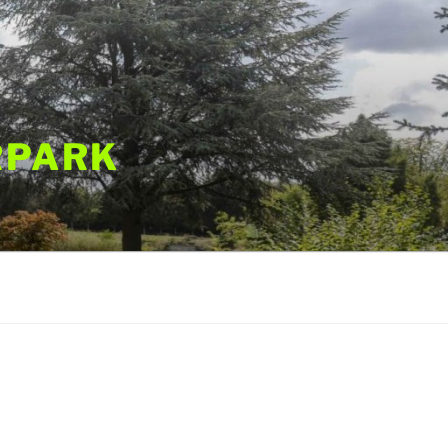
RPARK