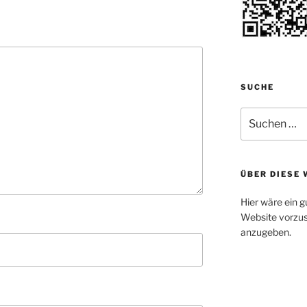
SUCHE
Suchen
nach:
ÜBER DIESE 
Hier wäre ein g
Website vorzus
anzugeben.