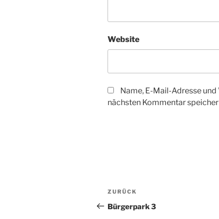
Website
Name, E-Mail-Adresse und 
nächsten Kommentar speicher
Beitragsnavigation
Vorheriger
ZURÜCK
Beitrag
Bürgerpark 3