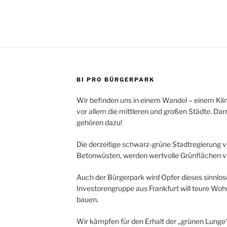
BI PRO BÜRGERPARK
Wir befinden uns in einem Wandel – einem Kli
vor allem die mittleren und großen Städte. D
gehören dazu!
Die derzeitige schwarz-grüne Stadtregierung v
Betonwüsten, werden wertvolle Grünflächen ve
Auch der Bürgerpark wird Opfer dieses sinnl
Investorengruppe aus Frankfurt will teure Wo
bauen.
Wir kämpfen für den Erhalt der „grünen Lunge“