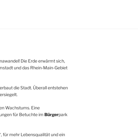
mawandel! Die Erde erwärmt sich,
armstadt und das Rhein-Main-Gebiet
erbaut die Stadt. Überall entstehen
rsiegelt.
osen Wachstums. Eine
hungen für Betuchte im
Bürger
park
, für mehr Lebensqualität und ein