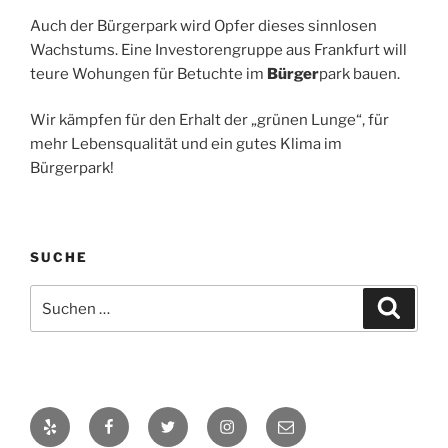
Auch der Bürgerpark wird Opfer dieses sinnlosen
Wachstums. Eine Investorengruppe aus Frankfurt will
teure Wohungen für Betuchte im
Bürger
park bauen.
Wir kämpfen für den Erhalt der „grünen Lunge“, für
mehr Lebensqualität und ein gutes Klima im
Bürgerpark!
SUCHE
Suchen
Suche
nach:
Yelp
Facebook
Twitter
Instagram
info@probuergerpark.