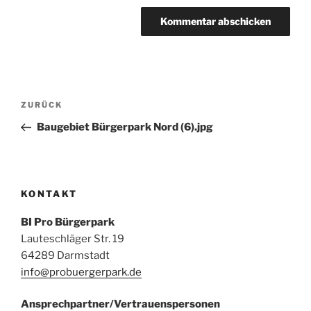
Beitragsnavigation
Vorheriger
ZURÜCK
Beitrag
Baugebiet Bürgerpark Nord (6).jpg
KONTAKT
BI Pro Bürgerpark
Lauteschläger Str. 19
64289 Darmstadt
info@probuergerpark.de
Ansprechpartner/Vertrauenspersonen