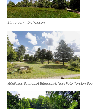
Bürgerpark – Die Wiesen
Mögliches Baugebiet Bürgerpark Nord Foto: Torsten Boor