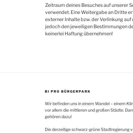
Zeitraum deines Besuches auf unserer S
verwendet. Eine Weitergabe an Dritte erf
externer Inhalte bzw. der Verlinkung auf
jedoch den jeweiligen Bestimmungen des 
keinerlei Haftung übernehmen!
BI PRO BÜRGERPARK
Wir befinden uns in einem Wandel – einem Kli
vor allem die mittleren und großen Städte. D
gehören dazu!
Die derzeitige schwarz-grüne Stadtregierung v