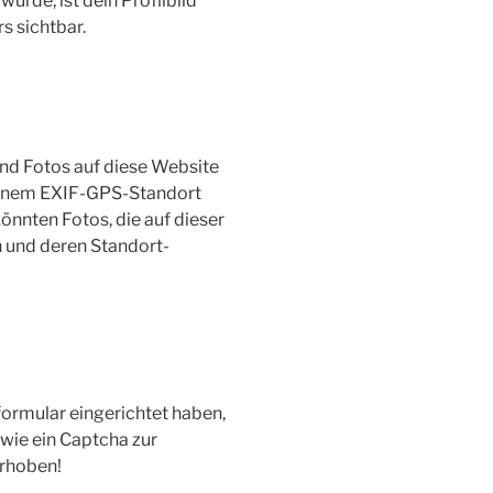
de, ist dein Profilbild
s sichtbar.
und Fotos auf diese Website
t einem EXIF-GPS-Standort
nnten Fotos, die auf dieser
n und deren Standort-
formular eingerichtet haben,
wie ein Captcha zur
erhoben!