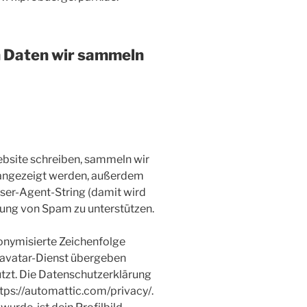
 Daten wir sammeln
site schreiben, sammeln wir
 angezeigt werden, außerdem
ser-Agent-String (damit wird
nnung von Spam zu unterstützen.
onymisierte Zeichenfolge
ravatar-Dienst übergeben
utzt. Die Datenschutzerklärung
ttps://automattic.com/privacy/.