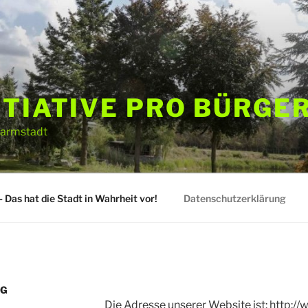
ITIATIVE PRO BÜRGE
Darmstadt
 Das hat die Stadt in Wahrheit vor!
Datenschutzerklärung
NG
Die Adresse unserer Website ist: http:/