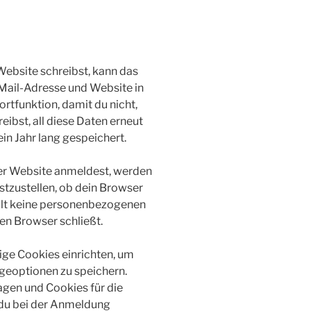
ebsite schreibst, kann das
-Mail-Adresse und Website in
ortfunktion, damit du nicht,
ibst, all diese Daten erneut
n Jahr lang gespeichert.
eser Website anmeldest, werden
stzustellen, ob dein Browser
ält keine personenbezogenen
en Browser schließt.
ige Cookies einrichten, um
eoptionen zu speichern.
gen und Cookies für die
 du bei der Anmeldung