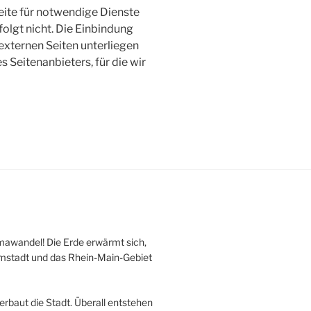
eite für notwendige Dienste
olgt nicht. Die Einbindung
 externen Seiten unterliegen
Seitenanbieters, für die wir
mawandel! Die Erde erwärmt sich,
armstadt und das Rhein-Main-Gebiet
erbaut die Stadt. Überall entstehen