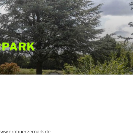
RPARK
/www.probuergerpark.de.