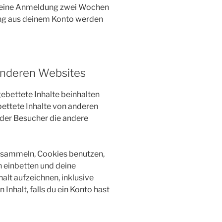
 deine Anmeldung zwei Wochen
ung aus deinem Konto werden
 anderen Websites
ebettete Inhalte beinhalten
gebettete Inhalte von anderen
 der Besucher die andere
 sammeln, Cookies benutzen,
n einbetten und deine
alt aufzeichnen, inklusive
Inhalt, falls du ein Konto hast