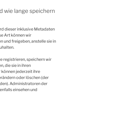
nd wie lange speichern
d dieser inklusive Metadaten
se Art können wir
nd freigeben, anstelle sie in
uhalten.
e registrieren, speichern wir
, die sie in ihren
 können jederzeit ihre
erändern oder löschen (der
den). Administratoren der
nfalls einsehen und