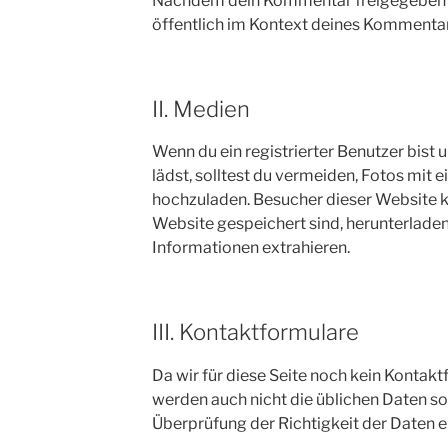
Nachdem dein Kommentar freigegeben wur
öffentlich im Kontext deines Kommentar
II. Medien
Wenn du ein registrierter Benutzer bist 
lädst, solltest du vermeiden, Fotos mi
hochzuladen. Besucher dieser Website kö
Website gespeichert sind, herunterlade
Informationen extrahieren.
III. Kontaktformulare
Da wir für diese Seite noch kein Kontakt
werden auch nicht die üblichen Daten so
Überprüfung der Richtigkeit der Daten 