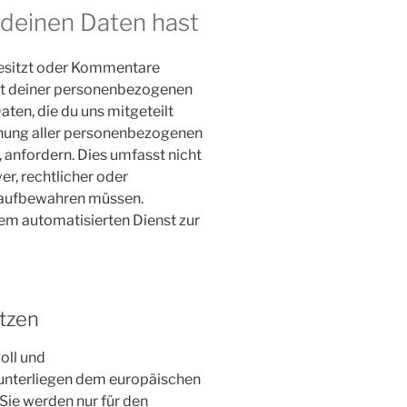
 deinen Daten hast
besitzt oder Kommentare
ort deiner personenbezogenen
Daten, die du uns mitgeteilt
chung aller personenbezogenen
, anfordern. Dies umfasst nicht
er, rechtlicher oder
 aufbewahren müssen.
m automatisierten Dienst zur
ützen
oll und
unterliegen dem europäischen
Sie werden nur für den