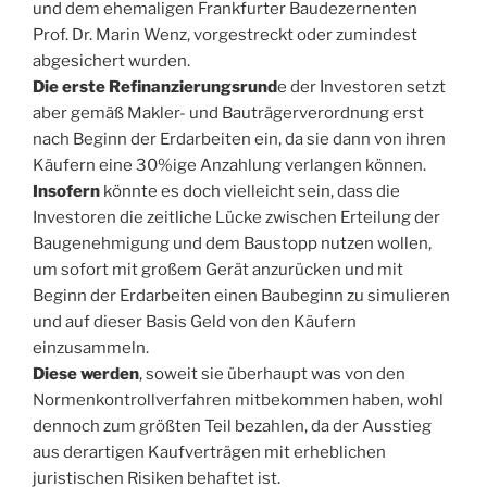
und dem ehemaligen Frankfurter Baudezernenten
Prof. Dr. Marin Wenz, vorgestreckt oder zumindest
abgesichert wurden.
Die erste Refinanzierungsrund
e der Investoren setzt
aber gemäß Makler- und Bauträgerverordnung erst
nach Beginn der Erdarbeiten ein, da sie dann von ihren
Käufern eine 30%ige Anzahlung verlangen können.
Insofern
könnte es doch vielleicht sein, dass die
Investoren die zeitliche Lücke zwischen Erteilung der
Baugenehmigung und dem Baustopp nutzen wollen,
um sofort mit großem Gerät anzurücken und mit
Beginn der Erdarbeiten einen Baubeginn zu simulieren
und auf dieser Basis Geld von den Käufern
einzusammeln.
Diese werden
, soweit sie überhaupt was von den
Normenkontrollverfahren mitbekommen haben, wohl
dennoch zum größten Teil bezahlen, da der Ausstieg
aus derartigen Kaufverträgen mit erheblichen
juristischen Risiken behaftet ist.