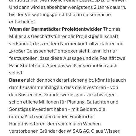
um so schnell wie möglich einen Baustopp zu erwirken.
Und dann wird es absehbar wenigstens 2 Jahre dauern,
bis der Verwaltungsgerichtshof in dieser Sache
entscheidet.
Wenn der Darmstädter Projektentwickler
Thomas
Müller als Geschäftsführer der Projektgesellschaft
verkündet, dass er dem Normenkontrollverfahren mit
„großer Gelassenheit“ entgegensieht, kann ich nur
festzustellen, dass diese Aussage und die Realität zwei
Paar Stiefel sind. Aber das weiß er vermutlich auch
selbst.
Dass er
sich dennoch derart sicher gibt, könnte ja auch
damit zusammenhängen, dass die Investoren – von
den Kosten des Grunderwerbs ganz zu schweigen –
schon etliche Millionen für Planung, Gutachten und
Sonstiges investiert haben – mit Geldern, die
mutmaßlich von den beiden Frankfurter
Hauptinvestoren, dem vor einigen Wochen
verstorbenen Gründer der WISAG AG, Claus Wisser,