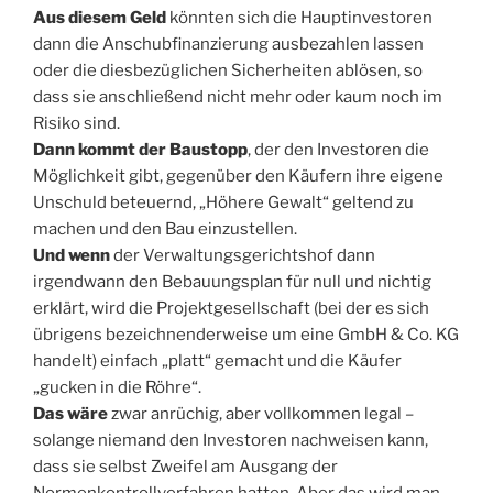
Aus diesem Geld
könnten sich die Hauptinvestoren
dann die Anschubfinanzierung ausbezahlen lassen
oder die diesbezüglichen Sicherheiten ablösen, so
dass sie anschließend nicht mehr oder kaum noch im
Risiko sind.
Dann kommt der Baustopp
, der den Investoren die
Möglichkeit gibt, gegenüber den Käufern ihre eigene
Unschuld beteuernd, „Höhere Gewalt“ geltend zu
machen und den Bau einzustellen.
Und wenn
der Verwaltungsgerichtshof dann
irgendwann den Bebauungsplan für null und nichtig
erklärt, wird die Projektgesellschaft (bei der es sich
übrigens bezeichnenderweise um eine GmbH & Co. KG
handelt) einfach „platt“ gemacht und die Käufer
„gucken in die Röhre“.
Das wäre
zwar anrüchig, aber vollkommen legal –
solange niemand den Investoren nachweisen kann,
dass sie selbst Zweifel am Ausgang der